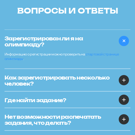
ВОПРОСЫ И ОТВЕТЫ
Зарегистрирован ли я на
олимпиаду?
Информацию о регистрации можно проверить на
стартовой странице
олимпиады
.
Как зарегистрировать несколько
человек?
Где найти задание?
Нет возможности распечатать
задания, что делать?